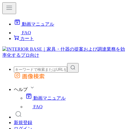
動画マニュアル
FAQ
カート
画像検索
外部サイトの商品をカートに追加
他のサイトで見つけた商品ページのURLを貼り付けて、カートに追加できます
ヘルプ
動画マニュアル
FAQ
新規登録
ログイン