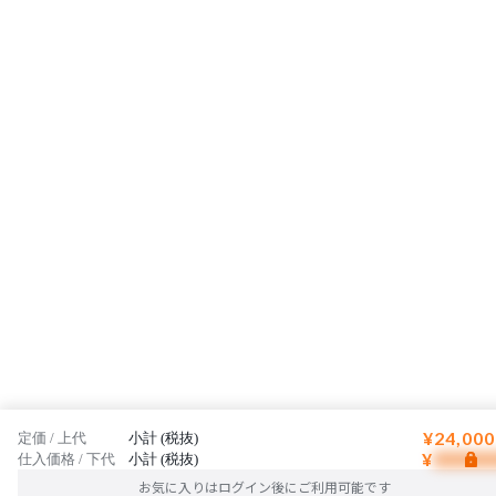
¥24,000
定価 / 上代
小計 (税抜)
¥
仕入価格 / 下代
小計 (税抜)
お気に入りはログイン後にご利用可能です