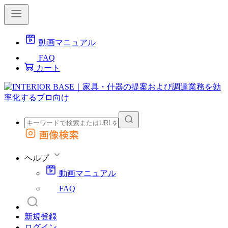
動画マニュアル
FAQ
カート
画像検索
外部サイトの商品をカートに追加
他のサイトで見つけた商品ページのURLを貼り付けて、カートに追加できます
ヘルプ
動画マニュアル
FAQ
新規登録
ログイン