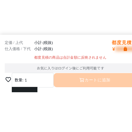
都度見積 
定価 / 上代
小計 (税抜)
¥
仕入価格 / 下代
小計 (税抜)
都度見積の商品は合計金額に反映されません
お気に入りはログイン後にご利用可能です
数量:
1
カートに追加
1
2
3