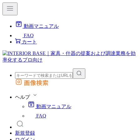
動画マニュアル
FAQ
カート
画像検索
外部サイトの商品をカートに追加
他のサイトで見つけた商品ページのURLを貼り付けて、カートに追加できます
ヘルプ
動画マニュアル
FAQ
新規登録
ログイン