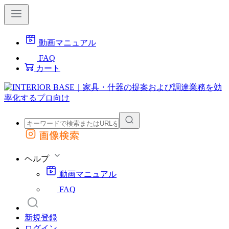
動画マニュアル
FAQ
カート
画像検索
外部サイトの商品をカートに追加
他のサイトで見つけた商品ページのURLを貼り付けて、カートに追加できます
ヘルプ
動画マニュアル
FAQ
新規登録
ログイン