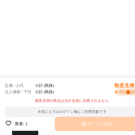
都度見積 
定価 / 上代
小計 (税抜)
¥
仕入価格 / 下代
小計 (税抜)
都度見積の商品は合計金額に反映されません
お気に入りはログイン後にご利用可能です
数量:
1
カートに追加