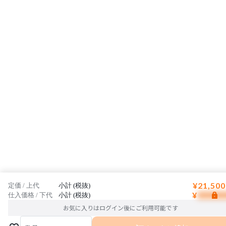
¥21,500
定価 / 上代
小計 (税抜)
¥
仕入価格 / 下代
小計 (税抜)
お気に入りはログイン後にご利用可能です