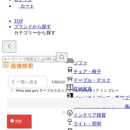
カート
TOP
ブランドから探す
カテゴリーから探す
ソファ
画像検索
外部サイトの商品をカートに追加
チェア・椅子
他のサイトで見つけた商品ページのURLを貼り付けて、カートに追加できます
テーブル・デスク
一覧へ戻る
UMAGE
収納家具
Silvia mini grey テーブルスタンドライト / シルヴィア ミニ グレー
パーソナルブース・集中ブ
オフィスアクセサリー・備
1 / 2
インテリア雑貨
廃盤
ライト・照明