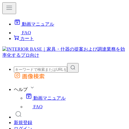
動画マニュアル
FAQ
カート
画像検索
外部サイトの商品をカートに追加
他のサイトで見つけた商品ページのURLを貼り付けて、カートに追加できます
ヘルプ
動画マニュアル
FAQ
新規登録
ログイン