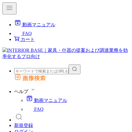
動画マニュアル
FAQ
カート
画像検索
外部サイトの商品をカートに追加
他のサイトで見つけた商品ページのURLを貼り付けて、カートに追加できます
ヘルプ
動画マニュアル
FAQ
新規登録
ログイン