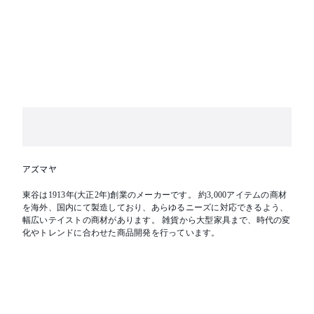
アズマヤ
東谷は1913年(大正2年)創業のメーカーです。 約3,000アイテムの商材
を海外、国内にて製造しており、あらゆるニーズに対応できるよう、
幅広いテイストの商材があります。 雑貨から大型家具まで、時代の変
化やトレンドに合わせた商品開発を行っています。