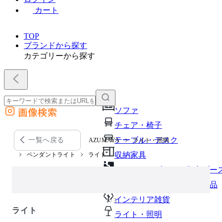
カート
TOP
ブランドから探す
カテゴリーから探す
画像検索
ソファ
外部サイトの商品をカートに追加
チェア・椅子
他のサイトで見つけた商品ページのURLを貼り付けて、カートに追加できます
テーブル・デスク
一覧へ戻る
AZUMAYA
ライト・照明
収納家具
ペンダントライト
ライト
パーソナルブース・集中ブー
オフィスアクセサリー・備品
インテリア雑貨
1 / 3
ライト
ライト・照明