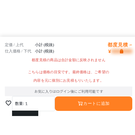
都度見積 ~
定価 / 上代
小計 (税抜)
¥
仕入価格 / 下代
小計 (税抜)
都度見積の商品は合計金額に反映されません
こちらは価格の目安です。最終価格は、ご希望の
内容を元に個別にお見積もりいたします。
お気に入りはログイン後にご利用可能です
数量:
1
カートに追加
1