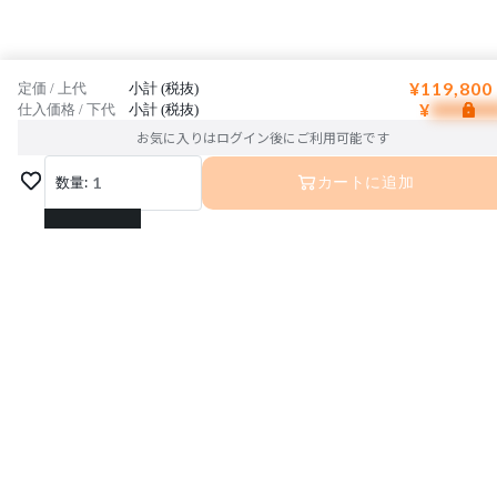
¥119,800
定価 / 上代
小計 (税抜)
¥
仕入価格 / 下代
小計 (税抜)
お気に入りはログイン後にご利用可能です
数量:
1
カートに追加
1
2
3
4