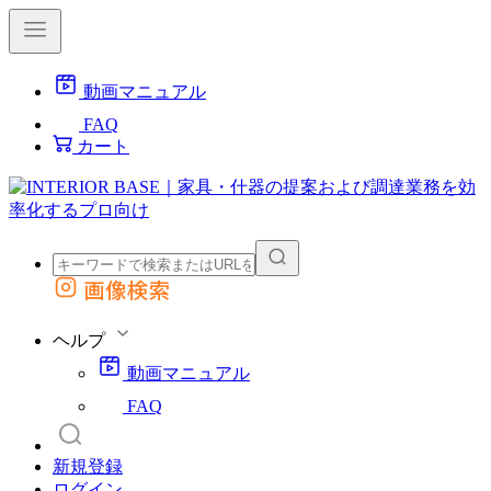
動画マニュアル
FAQ
カート
画像検索
外部サイトの商品をカートに追加
他のサイトで見つけた商品ページのURLを貼り付けて、カートに追加できます
ヘルプ
動画マニュアル
FAQ
新規登録
ログイン