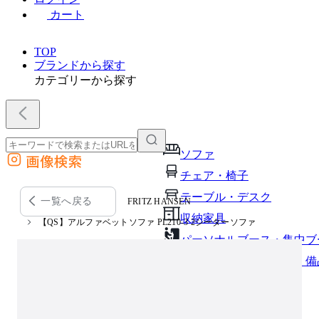
カート
TOP
ブランドから探す
カテゴリーから探す
ソファ
画像検索
外部サイトの商品をカートに追加
チェア・椅子
他のサイトで見つけた商品ページのURLを貼り付けて、カートに追加できます
テーブル・デスク
一覧へ戻る
FRITZ HANSEN
収納家具
【QS】アルファベットソファ PL210-3 2シーターソファ
パーソナルブース・集中ブ
オフィスアクセサリー・備
インテリア雑貨
ライト・照明