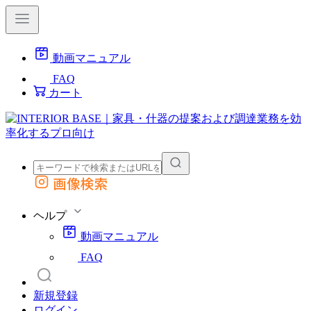
動画マニュアル
FAQ
カート
画像検索
外部サイトの商品をカートに追加
他のサイトで見つけた商品ページのURLを貼り付けて、カートに追加できます
ヘルプ
動画マニュアル
FAQ
新規登録
ログイン