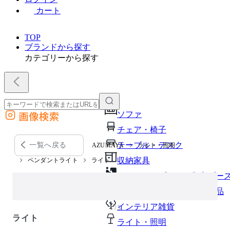
カート
TOP
ブランドから探す
カテゴリーから探す
画像検索
ソファ
外部サイトの商品をカートに追加
チェア・椅子
他のサイトで見つけた商品ページのURLを貼り付けて、カートに追加できます
テーブル・デスク
一覧へ戻る
AZUMAYA
ライト・照明
収納家具
ペンダントライト
ライト
パーソナルブース・集中ブー
オフィスアクセサリー・備品
インテリア雑貨
1 / 3
ライト
ライト・照明