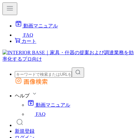
動画マニュアル
FAQ
カート
画像検索
外部サイトの商品をカートに追加
他のサイトで見つけた商品ページのURLを貼り付けて、カートに追加できます
ヘルプ
動画マニュアル
FAQ
新規登録
ログイン