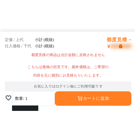
都度見積 ~
定価 / 上代
小計 (税抜)
¥
仕入価格 / 下代
小計 (税抜)
都度見積の商品は合計金額に反映されません
こちらは価格の目安です。最終価格は、ご希望の
内容を元に個別にお見積もりいたします。
お気に入りはログイン後にご利用可能です
数量:
1
カートに追加
1
2