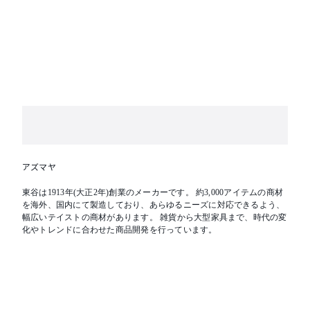
アズマヤ
東谷は1913年(大正2年)創業のメーカーです。 約3,000アイテムの商材
を海外、国内にて製造しており、あらゆるニーズに対応できるよう、
幅広いテイストの商材があります。 雑貨から大型家具まで、時代の変
化やトレンドに合わせた商品開発を行っています。