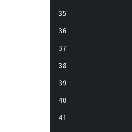
35
36
37
38
39
40
41