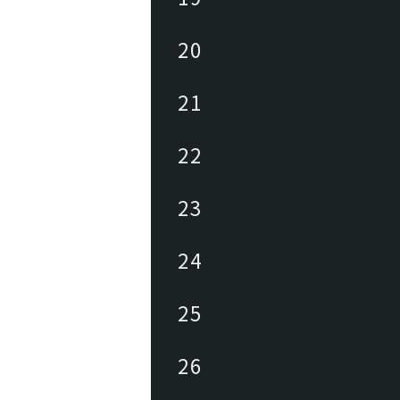
・ハンセンの製品は、約2,000箇所の
を通じて世界85カ国以上で販売されて
20
。
21
22
23
24
25
26