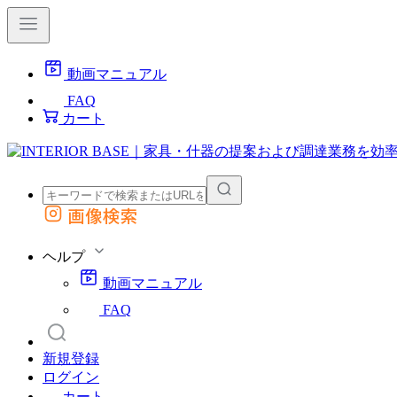
動画マニュアル
FAQ
カート
画像検索
外部サイトの商品をカートに追加
他のサイトで見つけた商品ページのURLを貼り付けて、カートに追加できます
ヘルプ
動画マニュアル
FAQ
新規登録
ログイン
カート