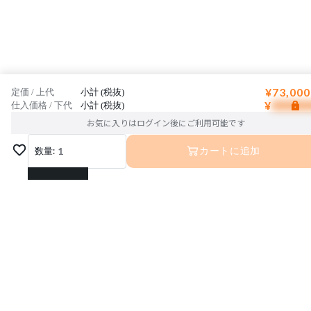
¥73,000
定価 / 上代
小計 (税抜)
¥
仕入価格 / 下代
小計 (税抜)
お気に入りはログイン後にご利用可能です
数量:
1
カートに追加
1
2
3
4