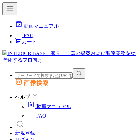
動画マニュアル
FAQ
カート
画像検索
外部サイトの商品をカートに追加
他のサイトで見つけた商品ページのURLを貼り付けて、カートに追加できます
ヘルプ
動画マニュアル
FAQ
新規登録
ログイン