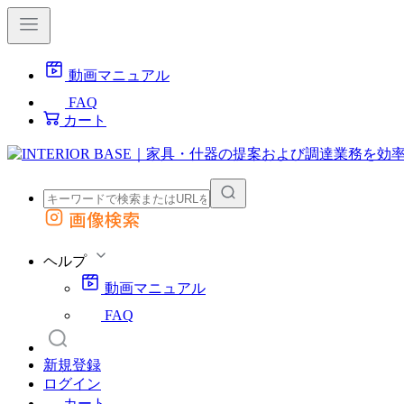
動画マニュアル
FAQ
カート
画像検索
外部サイトの商品をカートに追加
他のサイトで見つけた商品ページのURLを貼り付けて、カートに追加できます
ヘルプ
動画マニュアル
FAQ
新規登録
ログイン
カート