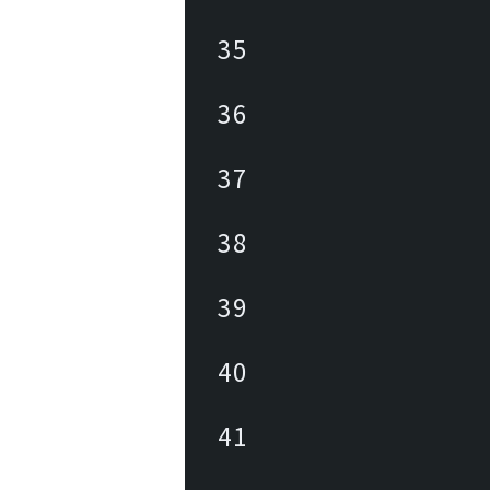
35
36
37
38
39
40
41