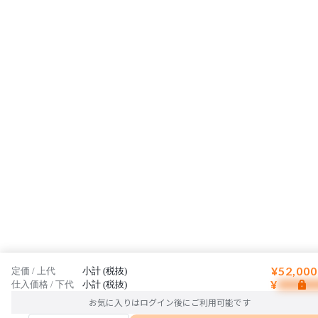
にさらに新しい価値を与え続け、未来の生活文化をリードしていきま
す。
¥52,000
定価 / 上代
小計 (税抜)
¥
仕入価格 / 下代
小計 (税抜)
お気に入りはログイン後にご利用可能です