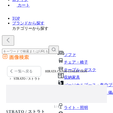
カート
TOP
ブランドから探す
カテゴリーから探す
ソファ
画像検索
外部サイトの商品をカートに追加
チェア・椅子
他のサイトで見つけた商品ページのURLを貼り付けて、カートに追加できます
テーブル・デスク
一覧へ戻る
HIRATA CHAIR COLLECTION
収納家具
STRATO / ストラト
パーソナルブース・集中ブ
オフィスアクセサリー・備
インテリア雑貨
1 / 4
ライト・照明
STRATO / ストラト