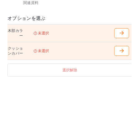
関連資料
■スタッキング可能
■別売クッションカバー有り
オプションを選ぶ
木部カラ
未選択
ー
クッショ
未選択
ンカバー
選択解除