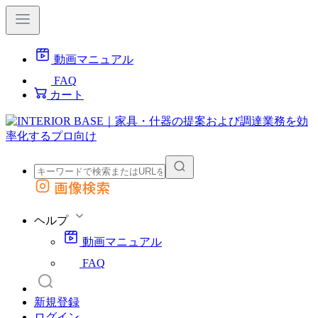
動画マニュアル
FAQ
カート
画像検索
外部サイトの商品をカートに追加
他のサイトで見つけた商品ページのURLを貼り付けて、カートに追加できます
ヘルプ
動画マニュアル
FAQ
新規登録
ログイン