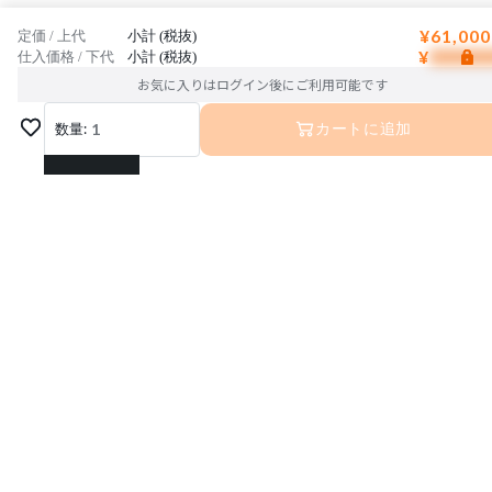
¥61,000
定価 / 上代
小計 (税抜)
¥
仕入価格 / 下代
小計 (税抜)
お気に入りはログイン後にご利用可能です
数量:
1
カートに追加
1
2
3
4
5