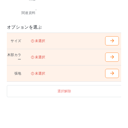
キシブルに使用できるベンチです。
-
関連資料
オプションを選ぶ
サイズ
未選択
木部カラ
未選択
ー
張地
未選択
選択解除