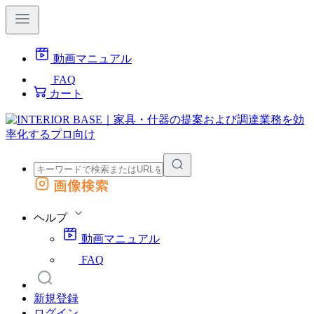
動画マニュアル
FAQ
カート
画像検索
外部サイトの商品をカートに追加
他のサイトで見つけた商品ページのURLを貼り付けて、カートに追加できます
ヘルプ
動画マニュアル
FAQ
新規登録
ログイン