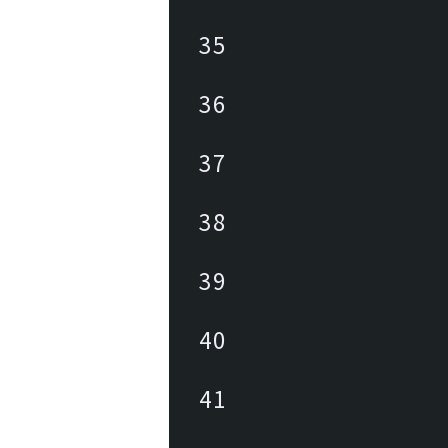
35
36
37
38
39
40
41