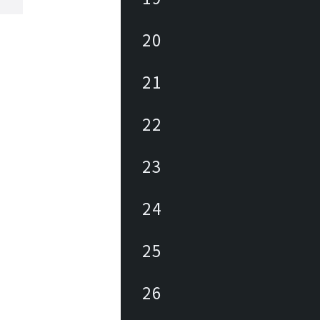
な価値を持つ椅子にさらに新しい価値
続け、未来の生活文化をリードしてい
。
20
21
22
23
24
25
26