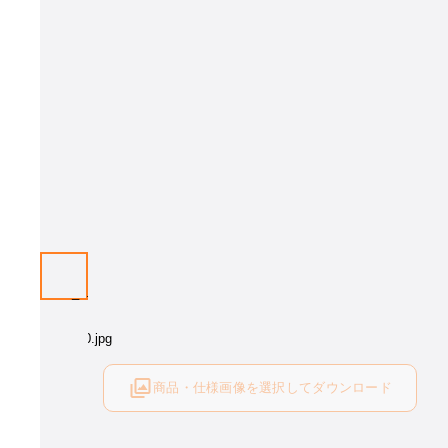
画像はイメージとなります。 木部カラー・張地をお選び下さい。
商品・仕様画像を選択してダウンロード
ログイン後にご利用可能です