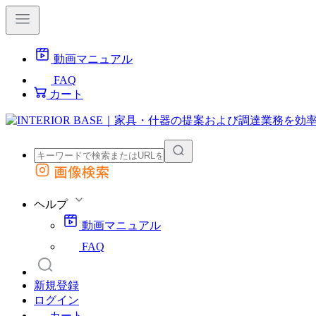
動画マニュアル
FAQ
カート
画像検索
外部サイトの商品をカートに追加
他のサイトで見つけた商品ページのURLを貼り付けて、カートに追加できます
ヘルプ
動画マニュアル
FAQ
新規登録
ログイン
カート