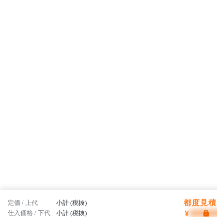
都度見積 
定価 / 上代
小計 (税抜)
¥
仕入価格 / 下代
小計 (税抜)