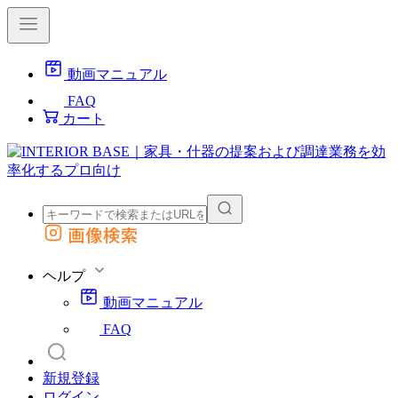
動画マニュアル
FAQ
カート
画像検索
外部サイトの商品をカートに追加
他のサイトで見つけた商品ページのURLを貼り付けて、カートに追加できます
ヘルプ
動画マニュアル
FAQ
新規登録
ログイン