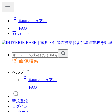
動画マニュアル
FAQ
カート
画像検索
外部サイトの商品をカートに追加
他のサイトで見つけた商品ページのURLを貼り付けて、カートに追加できます
ヘルプ
動画マニュアル
FAQ
新規登録
ログイン
カート