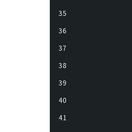
35
36
37
38
39
40
41