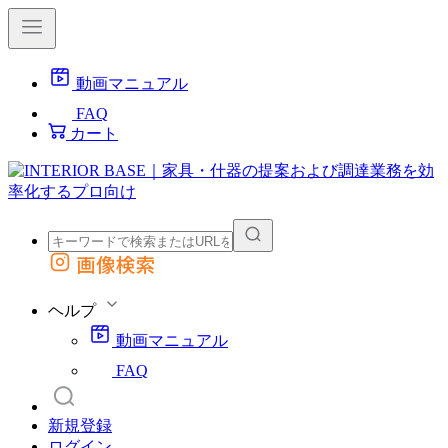
動画マニュアル
FAQ
カート
画像検索
外部サイトの商品をカートに追加
他のサイトで見つけた商品ページのURLを貼り付けて、カートに追加できます
ヘルプ
動画マニュアル
FAQ
新規登録
ログイン