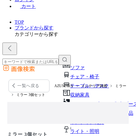
カート
TOP
ブランドから探す
カテゴリーから探す
画像検索
ソファ
外部サイトの商品をカートに追加
チェア・椅子
他のサイトで見つけた商品ページのURLを貼り付けて、カートに追加できます
テーブル・デスク
一覧へ戻る
AZUMAYA
インテリア雑貨
ミラー
収納家具
ミラー 3個セット
パーソナルブース・集中ブー
オフィスアクセサリー・備品
インテリア雑貨
1 / 4
ライト・照明
ミラー 3個セット