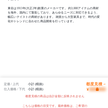
東谷は1913年(大正2年)創業のメーカーです。 約3,000アイテムの商材
を海外、国内にて製造しており、あらゆるニーズに対応できるよう、
幅広いテイストの商材があります。 雑貨から大型家具まで、時代の変
化やトレンドに合わせた商品開発を行っています。
都度見積 ~
定価 / 上代
小計 (税抜)
¥
仕入価格 / 下代
小計 (税抜)
都度見積の商品は合計金額に反映されません
こちらは価格の目安です。最終価格は、ご希望の