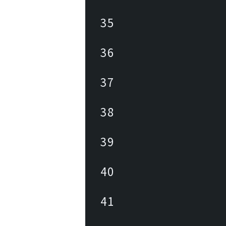
35
36
37
38
39
40
41