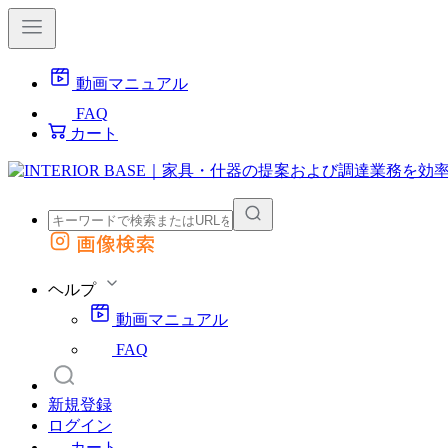
動画マニュアル
FAQ
カート
画像検索
外部サイトの商品をカートに追加
他のサイトで見つけた商品ページのURLを貼り付けて、カートに追加できます
ヘルプ
動画マニュアル
FAQ
新規登録
ログイン
カート