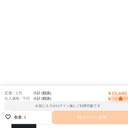
¥33,640
定価 / 上代
小計 (税抜)
¥
仕入価格 / 下代
小計 (税抜)
お気に入りはログイン後にご利用可能です
数量:
1
カートに追加