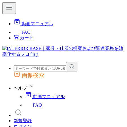
動画マニュアル
FAQ
カート
画像検索
外部サイトの商品をカートに追加
他のサイトで見つけた商品ページのURLを貼り付けて、カートに追加できます
ヘルプ
動画マニュアル
FAQ
新規登録
ログイン