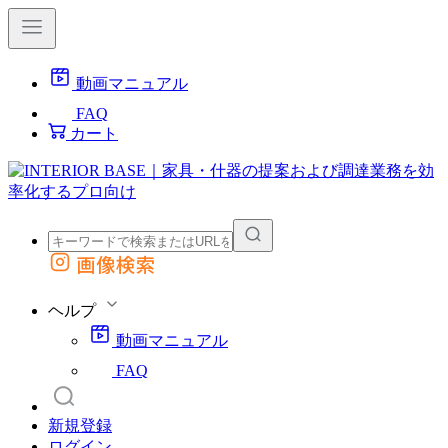
動画マニュアル
FAQ
カート
画像検索
外部サイトの商品をカートに追加
他のサイトで見つけた商品ページのURLを貼り付けて、カートに追加できます
ヘルプ
動画マニュアル
FAQ
新規登録
ログイン