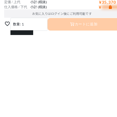
¥35,370
定価 / 上代
小計 (税抜)
¥
仕入価格 / 下代
小計 (税抜)
お気に入りはログイン後にご利用可能です
数量:
1
カートに追加
1
2
3
4
5
6