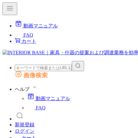
動画マニュアル
FAQ
カート
画像検索
外部サイトの商品をカートに追加
他のサイトで見つけた商品ページのURLを貼り付けて、カートに追加できます
ヘルプ
動画マニュアル
FAQ
新規登録
ログイン
カート