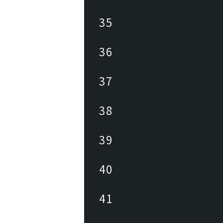
35
36
37
38
39
40
41