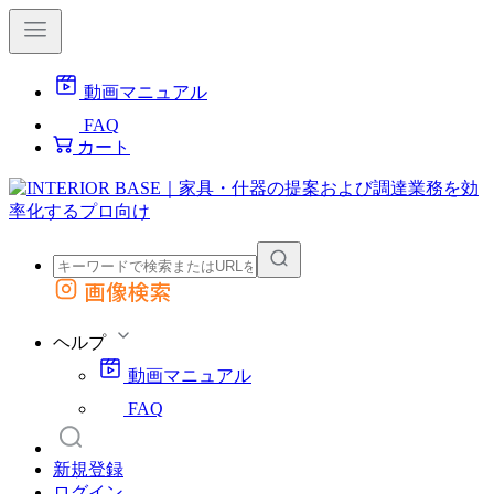
動画マニュアル
FAQ
カート
画像検索
外部サイトの商品をカートに追加
他のサイトで見つけた商品ページのURLを貼り付けて、カートに追加できます
ヘルプ
動画マニュアル
FAQ
新規登録
ログイン