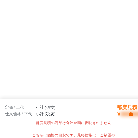
都度見積 
定価 / 上代
小計 (税抜)
¥
仕入価格 / 下代
小計 (税抜)
都度見積の商品は合計金額に反映されません
こちらは価格の目安です。最終価格は、ご希望の