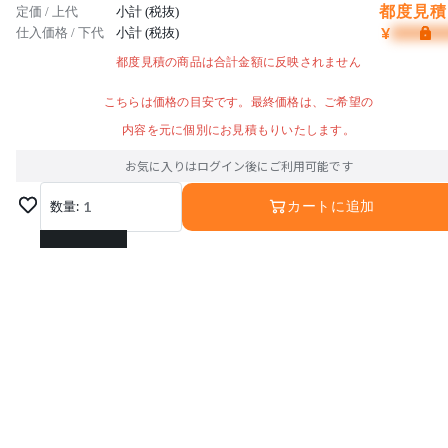
都度見積 
定価 / 上代
小計 (税抜)
¥
仕入価格 / 下代
小計 (税抜)
都度見積の商品は合計金額に反映されません
こちらは価格の目安です。最終価格は、ご希望の
内容を元に個別にお見積もりいたします。
お気に入りはログイン後にご利用可能です
数量:
1
カートに追加
1
2
3
4