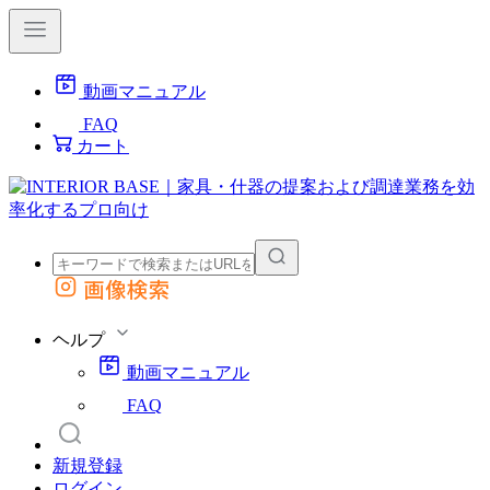
動画マニュアル
FAQ
カート
画像検索
外部サイトの商品をカートに追加
他のサイトで見つけた商品ページのURLを貼り付けて、カートに追加できます
ヘルプ
動画マニュアル
FAQ
新規登録
ログイン