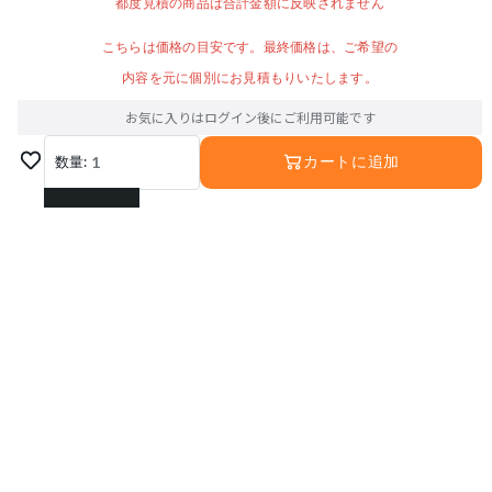
都度見積の商品は合計金額に反映されません
こちらは価格の目安です。最終価格は、ご希望の
内容を元に個別にお見積もりいたします。
お気に入りはログイン後にご利用可能です
数量:
1
カートに追加
1
2
3
4
5