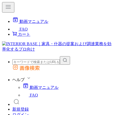
動画マニュアル
FAQ
カート
画像検索
外部サイトの商品をカートに追加
他のサイトで見つけた商品ページのURLを貼り付けて、カートに追加できます
ヘルプ
動画マニュアル
FAQ
新規登録
ログイン