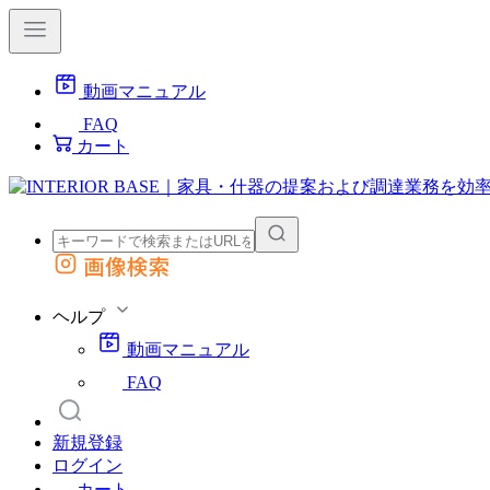
動画マニュアル
FAQ
カート
画像検索
外部サイトの商品をカートに追加
他のサイトで見つけた商品ページのURLを貼り付けて、カートに追加できます
ヘルプ
動画マニュアル
FAQ
新規登録
ログイン
カート