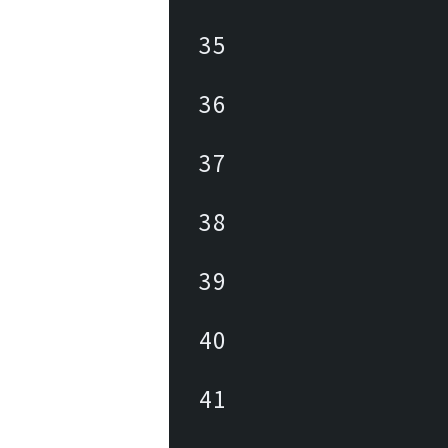
35
36
37
38
39
40
41