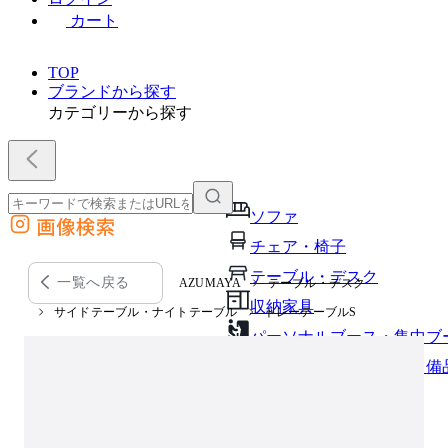
カート
TOP
ブランドから探す
カテゴリーから探す
ソファ
画像検索
外部サイトの商品をカートに追加
チェア・椅子
他のサイトで見つけた商品ページのURLを貼り付けて、カートに追加できます
テーブル・デスク
一覧へ戻る
AZUMAYA
テーブル・デスク
収納家具
サイドテーブル・ナイトテーブル
トレーテーブルS
パーソナルブース・集中ブ
オフィスアクセサリー・備
インテリア雑貨
ライト・照明