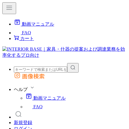
動画マニュアル
FAQ
カート
画像検索
外部サイトの商品をカートに追加
他のサイトで見つけた商品ページのURLを貼り付けて、カートに追加できます
ヘルプ
動画マニュアル
FAQ
新規登録
ログイン