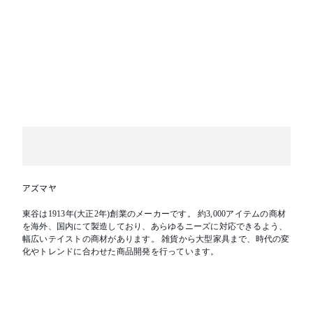
アズマヤ
東谷は1913年(大正2年)創業のメーカーです。 約3,000アイテムの商材
を海外、国内にて製造しており、あらゆるニーズに対応できるよう、
幅広いテイストの商材があります。 雑貨から大型家具まで、時代の変
化やトレンドに合わせた商品開発を行っています。