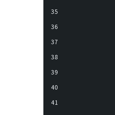
35
36
37
38
39
40
41