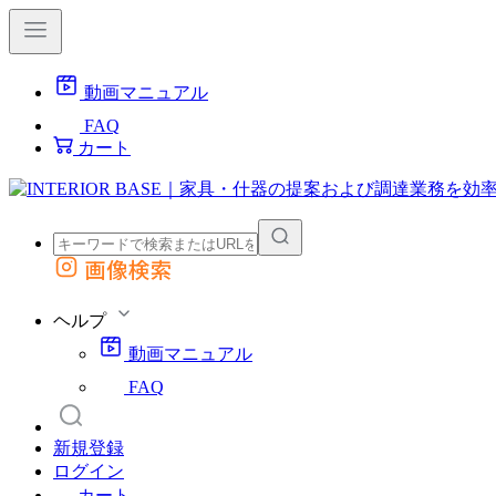
動画マニュアル
FAQ
カート
画像検索
外部サイトの商品をカートに追加
他のサイトで見つけた商品ページのURLを貼り付けて、カートに追加できます
ヘルプ
動画マニュアル
FAQ
新規登録
ログイン
カート