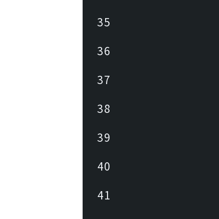
35
36
37
38
39
40
41