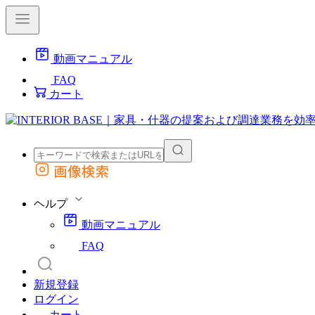
動画マニュアル
FAQ
カート
画像検索
外部サイトの商品をカートに追加
他のサイトで見つけた商品ページのURLを貼り付けて、カートに追加できます
ヘルプ
動画マニュアル
FAQ
新規登録
ログイン
カート