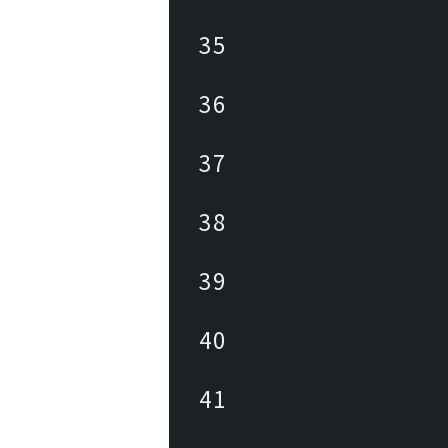
35
36
37
38
39
40
41