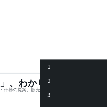
1
ース
2
値」、わかります。
品
・什器の提案、販売を行う法人様および個人事業主
3