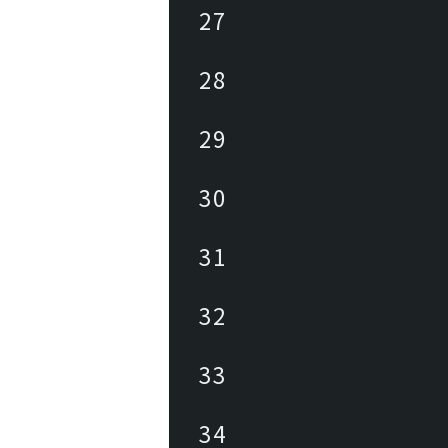
27
28
29
30
31
32
33
34