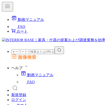
動画マニュアル
FAQ
カート
画像検索
外部サイトの商品をカートに追加
他のサイトで見つけた商品ページのURLを貼り付けて、カートに追加できます
ヘルプ
動画マニュアル
FAQ
新規登録
ログイン
カート