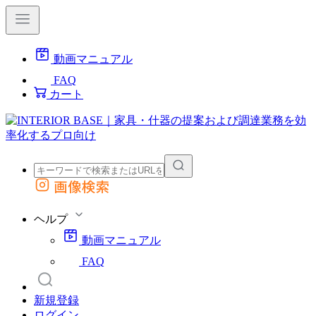
動画マニュアル
FAQ
カート
画像検索
外部サイトの商品をカートに追加
他のサイトで見つけた商品ページのURLを貼り付けて、カートに追加できます
ヘルプ
動画マニュアル
FAQ
新規登録
ログイン