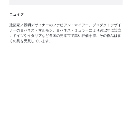
ニュイタ
建築家／照明デザイナーのファビアン・マイアー、プロダクトデザイ
ナーのヨハネス・マルモン、ヨハネス・ミュラーにより2012年に設立
。ドイツやイタリアなど各国の見本市で高い評価を得、その作品は多
くの賞を受賞しています。