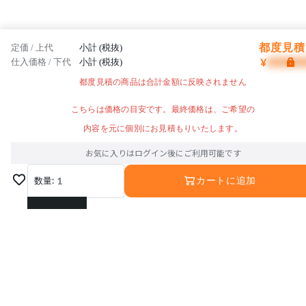
都度見積 
定価 / 上代
小計 (税抜)
¥
仕入価格 / 下代
小計 (税抜)
都度見積の商品は合計金額に反映されません
こちらは価格の目安です。最終価格は、ご希望の
内容を元に個別にお見積もりいたします。
お気に入りはログイン後にご利用可能です
数量:
1
カートに追加
1
2
3