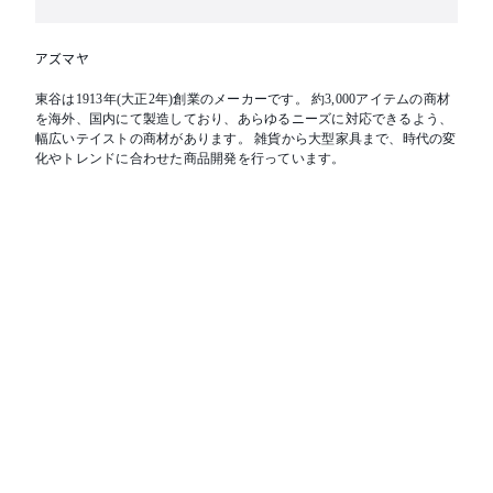
アズマヤ
東谷は1913年(大正2年)創業のメーカーです。 約3,000アイテムの商材
を海外、国内にて製造しており、あらゆるニーズに対応できるよう、
幅広いテイストの商材があります。 雑貨から大型家具まで、時代の変
化やトレンドに合わせた商品開発を行っています。