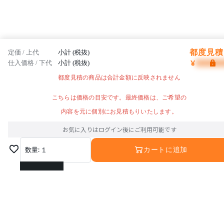
都度見積 
定価 / 上代
小計 (税抜)
¥
仕入価格 / 下代
小計 (税抜)
都度見積の商品は合計金額に反映されません
こちらは価格の目安です。最終価格は、ご希望の
内容を元に個別にお見積もりいたします。
お気に入りはログイン後にご利用可能です
数量:
1
カートに追加
1
2