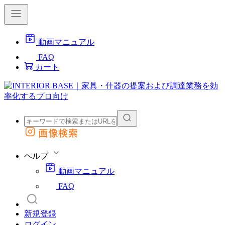
動画マニュアル
FAQ
カート
画像検索
外部サイトの商品をカートに追加
他のサイトで見つけた商品ページのURLを貼り付けて、カートに追加できます
ヘルプ
動画マニュアル
FAQ
新規登録
ログイン