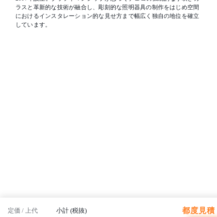
ラスと革新的な技術が融合し、彫刻的な照明器具の制作をはじめ空間
におけるインスタレーション的な見せ方まで幅広く独自の地位を確立
しています。
都度見積 
定価 / 上代
小計 (税抜)