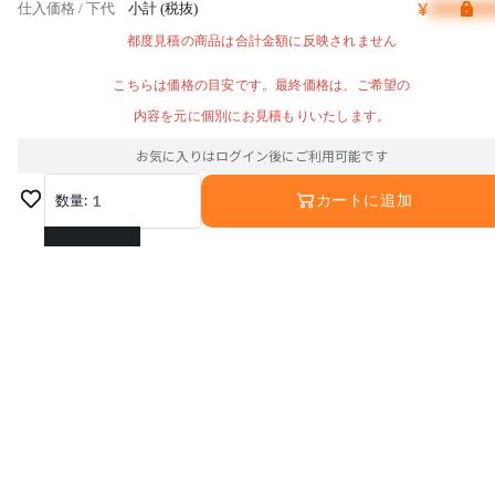
¥
仕入価格 / 下代
小計 (税抜)
都度見積の商品は合計金額に反映されません
こちらは価格の目安です。最終価格は、ご希望の
内容を元に個別にお見積もりいたします。
お気に入りはログイン後にご利用可能です
数量:
1
カートに追加
1
2
3
4