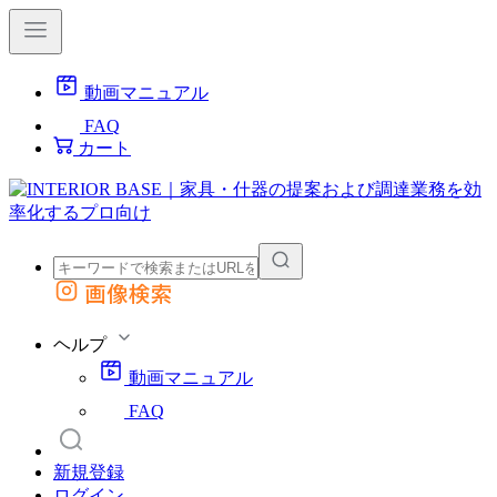
動画マニュアル
FAQ
カート
画像検索
外部サイトの商品をカートに追加
他のサイトで見つけた商品ページのURLを貼り付けて、カートに追加できます
ヘルプ
動画マニュアル
FAQ
新規登録
ログイン