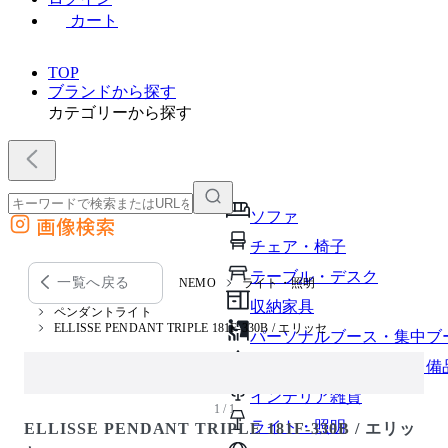
カート
TOP
ブランドから探す
カテゴリーから探す
ソファ
画像検索
外部サイトの商品をカートに追加
チェア・椅子
他のサイトで見つけた商品ページのURLを貼り付けて、カートに追加できます
テーブル・デスク
一覧へ戻る
NEMO
ライト・照明
収納家具
ペンダントライト
ELLISSE PENDANT TRIPLE 181F-330B / エリッセ
パーソナルブース・集中ブ
オフィスアクセサリー・備
インテリア雑貨
1 / 1
ライト・照明
ELLISSE PENDANT TRIPLE 181F-330B / エリッ