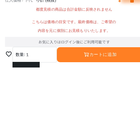
¥
仕入価格 / 下代
小計 (税抜)
都度見積の商品は合計金額に反映されません
こちらは価格の目安です。最終価格は、ご希望の
内容を元に個別にお見積もりいたします。
お気に入りはログイン後にご利用可能です
数量:
1
カートに追加
1
2
3
4