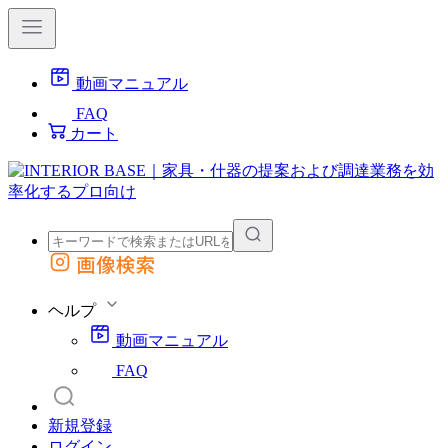
動画マニュアル
FAQ
カート
画像検索
外部サイトの商品をカートに追加
他のサイトで見つけた商品ページのURLを貼り付けて、カートに追加できます
ヘルプ
動画マニュアル
FAQ
新規登録
ログイン