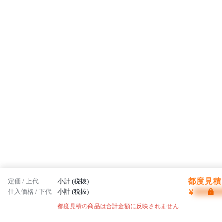
都度見積 
定価 / 上代
小計 (税抜)
¥
仕入価格 / 下代
小計 (税抜)
都度見積の商品は合計金額に反映されません