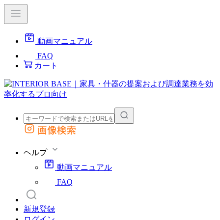
動画マニュアル
FAQ
カート
画像検索
外部サイトの商品をカートに追加
他のサイトで見つけた商品ページのURLを貼り付けて、カートに追加できます
ヘルプ
動画マニュアル
FAQ
新規登録
ログイン