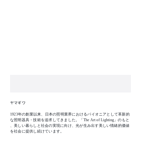
ヤマギワ
1923年の創業以来、日本の照明業界におけるパイオニアとして革新的
な照明器具・技術を追求してきました。「The Art of Lighting」のもと
、美しい暮らしと社会の実現に向け、光が生み出す美しい情緒的価値
を社会に提供し続けています。