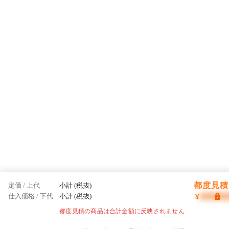
都度見積 
定価 / 上代
小計 (税抜)
¥
仕入価格 / 下代
小計 (税抜)
都度見積の商品は合計金額に反映されません