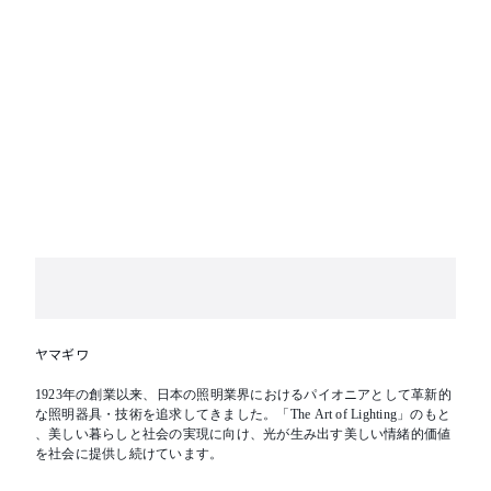
ヤマギワ
1923年の創業以来、日本の照明業界におけるパイオニアとして革新的
な照明器具・技術を追求してきました。「The Art of Lighting」のもと
、美しい暮らしと社会の実現に向け、光が生み出す美しい情緒的価値
を社会に提供し続けています。