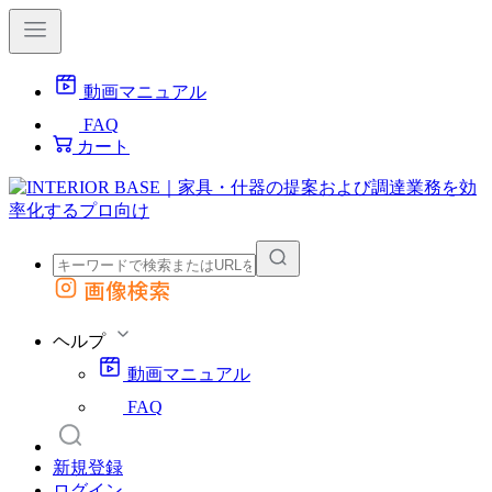
動画マニュアル
FAQ
カート
画像検索
外部サイトの商品をカートに追加
他のサイトで見つけた商品ページのURLを貼り付けて、カートに追加できます
ヘルプ
動画マニュアル
FAQ
新規登録
ログイン