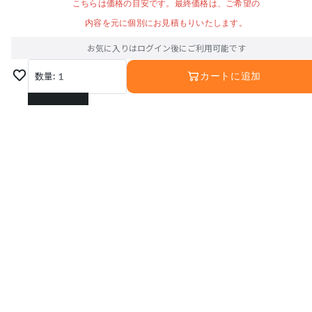
こちらは価格の目安です。最終価格は、ご希望の
内容を元に個別にお見積もりいたします。
お気に入りはログイン後にご利用可能です
数量:
1
カートに追加
1
2
3
4
5