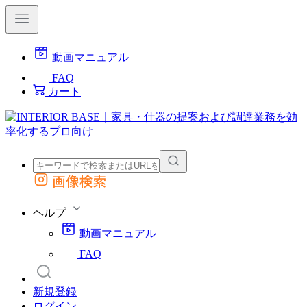
動画マニュアル
FAQ
カート
画像検索
外部サイトの商品をカートに追加
他のサイトで見つけた商品ページのURLを貼り付けて、カートに追加できます
ヘルプ
動画マニュアル
FAQ
新規登録
ログイン