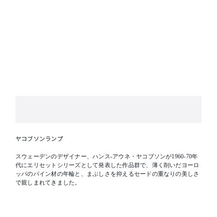
ヤコブソンランプ
スウェーデンのデザイナー、ハンス-アウネ・ヤコブソンが1960-70年
代にエリセットシリーズとして発表した作品群で、薄く削いだヨーロ
ッパのパイン材の年輪と、まぶしさを抑えるセードの重なりの美しさ
で親しまれてきました。