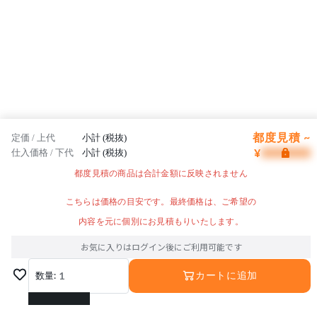
都度見積 ~
定価 / 上代
小計 (税抜)
¥
仕入価格 / 下代
小計 (税抜)
都度見積の商品は合計金額に反映されません
こちらは価格の目安です。最終価格は、ご希望の
内容を元に個別にお見積もりいたします。
お気に入りはログイン後にご利用可能です
数量:
1
カートに追加
1