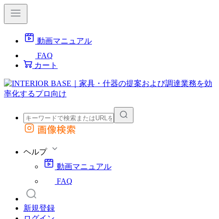
動画マニュアル
FAQ
カート
画像検索
外部サイトの商品をカートに追加
他のサイトで見つけた商品ページのURLを貼り付けて、カートに追加できます
ヘルプ
動画マニュアル
FAQ
新規登録
ログイン