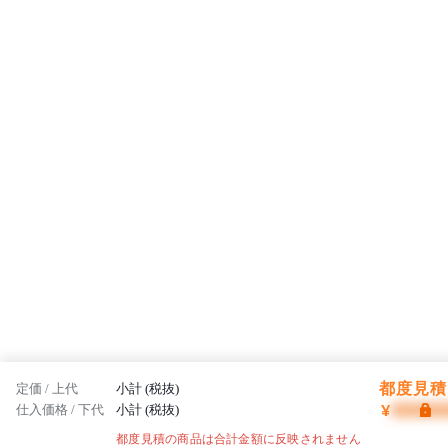
都度見積 
定価 / 上代
小計 (税抜)
¥
仕入価格 / 下代
小計 (税抜)
都度見積の商品は合計金額に反映されません