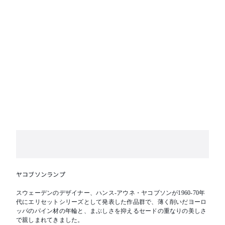
ヤコブソンランプ
スウェーデンのデザイナー、ハンス-アウネ・ヤコブソンが1960-70年
代にエリセットシリーズとして発表した作品群で、薄く削いだヨーロ
ッパのパイン材の年輪と、まぶしさを抑えるセードの重なりの美しさ
で親しまれてきました。