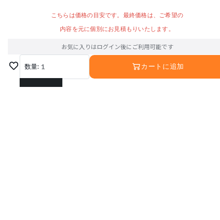
こちらは価格の目安です。最終価格は、ご希望の
内容を元に個別にお見積もりいたします。
お気に入りはログイン後にご利用可能です
数量:
1
カートに追加
1
2
3
4
5