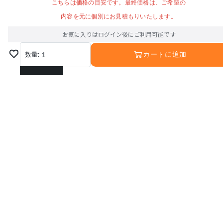
こちらは価格の目安です。最終価格は、ご希望の
内容を元に個別にお見積もりいたします。
お気に入りはログイン後にご利用可能です
数量:
1
カートに追加
1
2
3
4
5