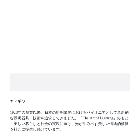
ヤマギワ
1923年の創業以来、日本の照明業界におけるパイオニアとして革新的
な照明器具・技術を追求してきました。「The Art of Lighting」のもと
、美しい暮らしと社会の実現に向け、光が生み出す美しい情緒的価値
を社会に提供し続けています。