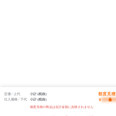
都度見積 
定価 / 上代
小計 (税抜)
¥
仕入価格 / 下代
小計 (税抜)
都度見積の商品は合計金額に反映されません