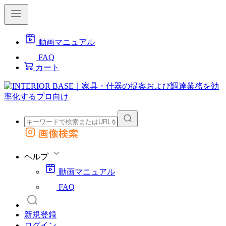
動画マニュアル
FAQ
カート
画像検索
外部サイトの商品をカートに追加
他のサイトで見つけた商品ページのURLを貼り付けて、カートに追加できます
ヘルプ
動画マニュアル
FAQ
新規登録
ログイン