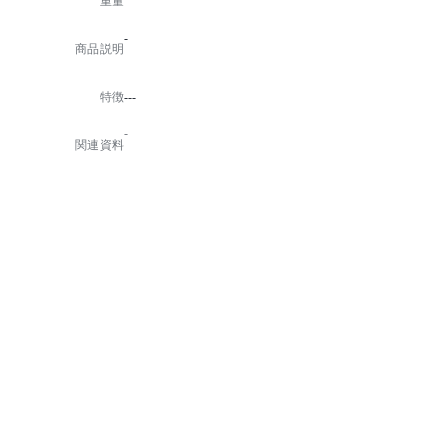
重量
-
商品説明
特徴
---
-
関連資料