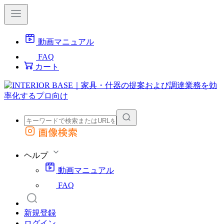
動画マニュアル
FAQ
カート
画像検索
外部サイトの商品をカートに追加
他のサイトで見つけた商品ページのURLを貼り付けて、カートに追加できます
ヘルプ
動画マニュアル
FAQ
新規登録
ログイン