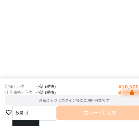
¥10,500
定価 / 上代
小計 (税抜)
¥
仕入価格 / 下代
小計 (税抜)
お気に入りはログイン後にご利用可能です
数量:
1
カートに追加
1