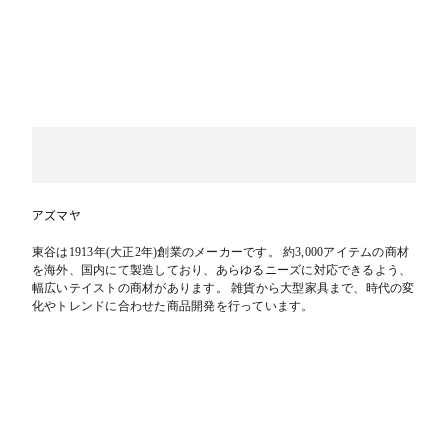
アズマヤ
東谷は1913年(大正2年)創業のメーカーです。 約3,000アイテムの商材
を海外、国内にて製造しており、あらゆるニーズに対応できるよう、
幅広いテイストの商材があります。 雑貨から大型家具まで、時代の変
化やトレンドに合わせた商品開発を行っています。