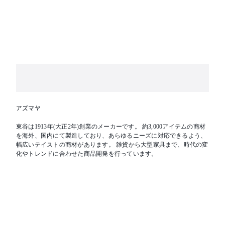
アズマヤ
東谷は1913年(大正2年)創業のメーカーです。 約3,000アイテムの商材
を海外、国内にて製造しており、あらゆるニーズに対応できるよう、
幅広いテイストの商材があります。 雑貨から大型家具まで、時代の変
化やトレンドに合わせた商品開発を行っています。