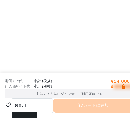
¥14,000
定価 / 上代
小計 (税抜)
¥
仕入価格 / 下代
小計 (税抜)
お気に入りはログイン後にご利用可能です
数量:
1
カートに追加
1