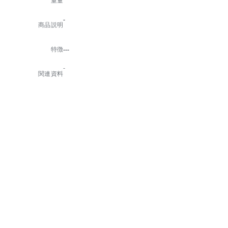
重量
-
商品説明
特徴
---
-
関連資料