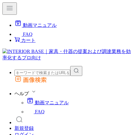
動画マニュアル
FAQ
カート
画像検索
外部サイトの商品をカートに追加
他のサイトで見つけた商品ページのURLを貼り付けて、カートに追加できます
ヘルプ
動画マニュアル
FAQ
新規登録
ログイン