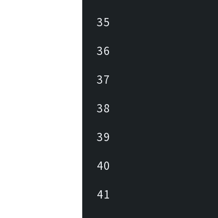
35
36
37
38
39
40
41