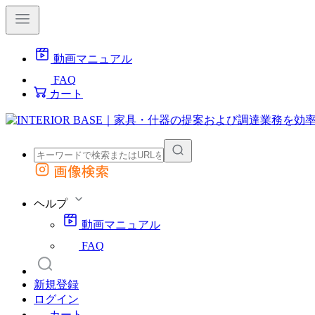
動画マニュアル
FAQ
カート
画像検索
外部サイトの商品をカートに追加
他のサイトで見つけた商品ページのURLを貼り付けて、カートに追加できます
ヘルプ
動画マニュアル
FAQ
新規登録
ログイン
カート