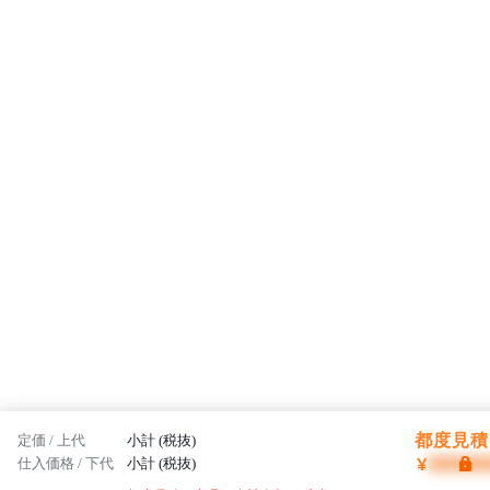
都度見積 
定価 / 上代
小計 (税抜)
¥
仕入価格 / 下代
小計 (税抜)