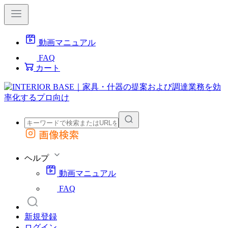
動画マニュアル
FAQ
カート
画像検索
外部サイトの商品をカートに追加
他のサイトで見つけた商品ページのURLを貼り付けて、カートに追加できます
ヘルプ
動画マニュアル
FAQ
新規登録
ログイン