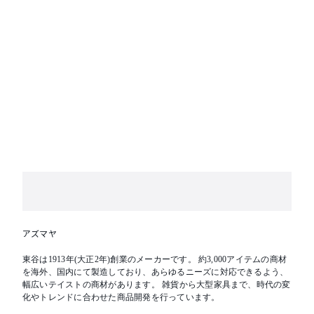
アズマヤ
東谷は1913年(大正2年)創業のメーカーです。 約3,000アイテムの商材
を海外、国内にて製造しており、あらゆるニーズに対応できるよう、
幅広いテイストの商材があります。 雑貨から大型家具まで、時代の変
化やトレンドに合わせた商品開発を行っています。