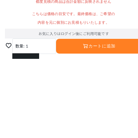
都度見積の商品は合計金額に反映されません
こちらは価格の目安です。最終価格は、ご希望の
内容を元に個別にお見積もりいたします。
お気に入りはログイン後にご利用可能です
数量:
1
カートに追加
1
2
3
4
5