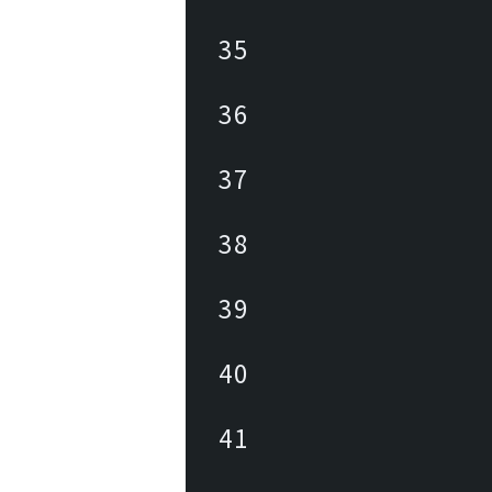
35
36
37
38
39
40
41