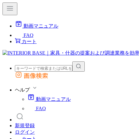
動画マニュアル
FAQ
カート
画像検索
外部サイトの商品をカートに追加
他のサイトで見つけた商品ページのURLを貼り付けて、カートに追加できます
ヘルプ
動画マニュアル
FAQ
新規登録
ログイン
カート