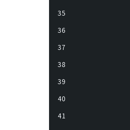
35
36
37
38
39
40
41