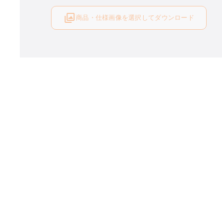
商品・仕様画像を選択してダウンロード
ログイン後にご利用可能です