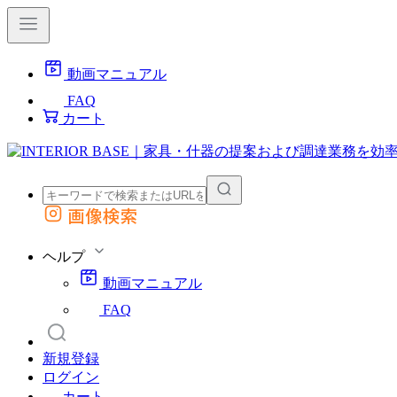
動画マニュアル
FAQ
カート
画像検索
外部サイトの商品をカートに追加
他のサイトで見つけた商品ページのURLを貼り付けて、カートに追加できます
ヘルプ
動画マニュアル
FAQ
新規登録
ログイン
カート