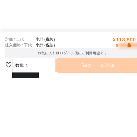
¥118,800
定価 / 上代
小計 (税抜)
¥
仕入価格 / 下代
小計 (税抜)
お気に入りはログイン後にご利用可能です
数量:
1
カートに追加
1
2
3
4