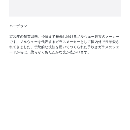
ハーデラン
1762年の創業以来、今日まで稼働し続けるノルウェー最古のメーカー
です。ノルウェーを代表するガラスメーカーとして国内外で長年愛さ
れてきました。伝統的な技法を用いてつくられた手吹きガラスのシェ
ードからは、柔らかくあたたかな光が広がります。