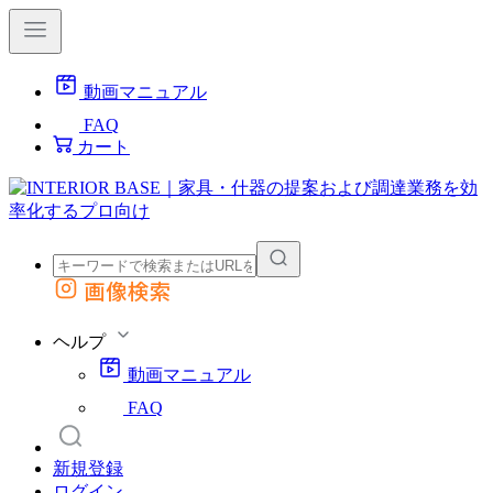
動画マニュアル
FAQ
カート
画像検索
外部サイトの商品をカートに追加
他のサイトで見つけた商品ページのURLを貼り付けて、カートに追加できます
ヘルプ
動画マニュアル
FAQ
新規登録
ログイン