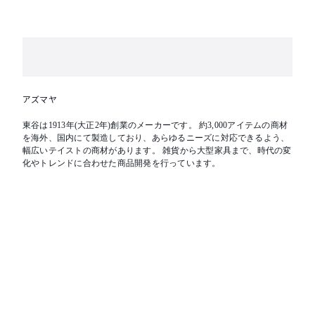
アズマヤ
東谷は1913年(大正2年)創業のメーカーです。 約3,000アイテムの商材
を海外、国内にて製造しており、あらゆるニーズに対応できるよう、
幅広いテイストの商材があります。 雑貨から大型家具まで、時代の変
化やトレンドに合わせた商品開発を行っています。