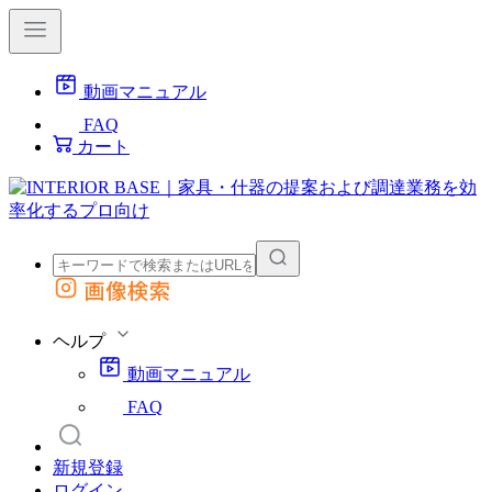
動画マニュアル
FAQ
カート
画像検索
外部サイトの商品をカートに追加
他のサイトで見つけた商品ページのURLを貼り付けて、カートに追加できます
ヘルプ
動画マニュアル
FAQ
新規登録
ログイン