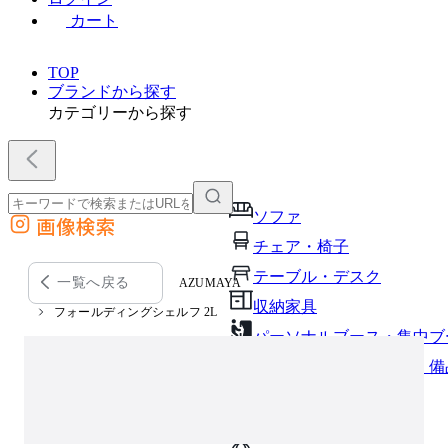
カート
TOP
ブランドから探す
カテゴリーから探す
ソファ
画像検索
外部サイトの商品をカートに追加
チェア・椅子
他のサイトで見つけた商品ページのURLを貼り付けて、カートに追加できます
テーブル・デスク
一覧へ戻る
AZUMAYA
収納家具
フォールディングシェルフ 2L
パーソナルブース・集中ブ
オフィスアクセサリー・備
インテリア雑貨
ライト・照明