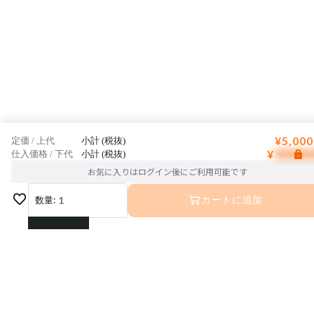
¥5,000
定価 / 上代
小計 (税抜)
¥
仕入価格 / 下代
小計 (税抜)
お気に入りはログイン後にご利用可能です
数量:
1
カートに追加
1
2