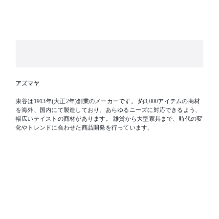
アズマヤ
東谷は1913年(大正2年)創業のメーカーです。 約3,000アイテムの商材
を海外、国内にて製造しており、あらゆるニーズに対応できるよう、
幅広いテイストの商材があります。 雑貨から大型家具まで、時代の変
化やトレンドに合わせた商品開発を行っています。