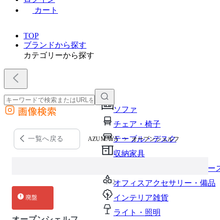
カート
TOP
ブランドから探す
カテゴリーから探す
画像検索
ソファ
外部サイトの商品をカートに追加
チェア・椅子
他のサイトで見つけた商品ページのURLを貼り付けて、カートに追加できます
テーブル・デスク
一覧へ戻る
AZUMAYA
オープンシェルフ
収納家具
パーソナルブース・集中ブー
1 / 2
オフィスアクセサリー・備品
インテリア雑貨
廃盤
ライト・照明
オープンシェルフ