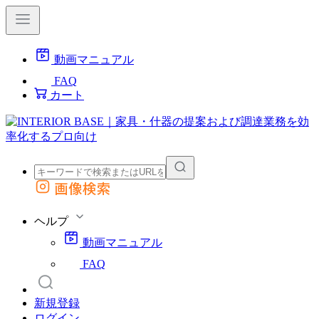
動画マニュアル
FAQ
カート
画像検索
外部サイトの商品をカートに追加
他のサイトで見つけた商品ページのURLを貼り付けて、カートに追加できます
ヘルプ
動画マニュアル
FAQ
新規登録
ログイン