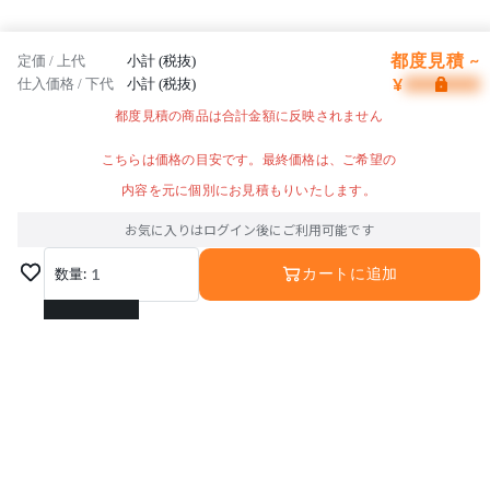
都度見積 ~
定価 / 上代
小計 (税抜)
¥
仕入価格 / 下代
小計 (税抜)
都度見積の商品は合計金額に反映されません
こちらは価格の目安です。最終価格は、ご希望の
内容を元に個別にお見積もりいたします。
お気に入りはログイン後にご利用可能です
数量:
1
カートに追加
1
2
3