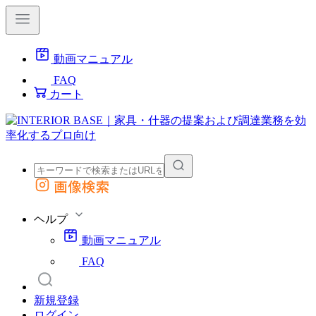
動画マニュアル
FAQ
カート
画像検索
外部サイトの商品をカートに追加
他のサイトで見つけた商品ページのURLを貼り付けて、カートに追加できます
ヘルプ
動画マニュアル
FAQ
新規登録
ログイン