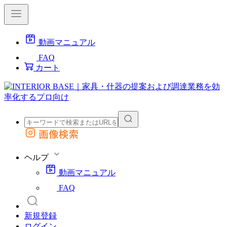
動画マニュアル
FAQ
カート
画像検索
外部サイトの商品をカートに追加
他のサイトで見つけた商品ページのURLを貼り付けて、カートに追加できます
ヘルプ
動画マニュアル
FAQ
新規登録
ログイン