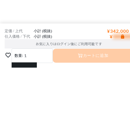
¥342,000
定価 / 上代
小計 (税抜)
¥
仕入価格 / 下代
小計 (税抜)
お気に入りはログイン後にご利用可能です
数量:
1
カートに追加
1
2
3
4